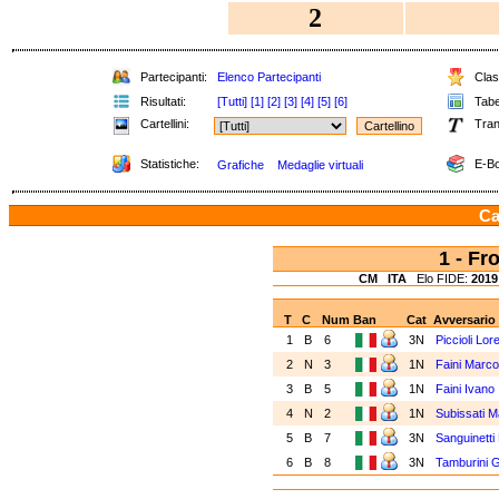
2
Partecipanti:
Elenco Partecipanti
Class
Risultati:
[Tutti]
[1]
[2]
[3]
[4]
[5]
[6]
Tabel
Cartellini:
Tran
Statistiche:
E-Bo
Grafiche
Medaglie virtuali
Ca
1 - Fr
CM
ITA
Elo FIDE:
2019
T
C
Num
Ban
Cat
Avversario
1
B
6
3N
Piccioli Lo
2
N
3
1N
Faini Marc
3
B
5
1N
Faini Ivano
4
N
2
1N
Subissati 
5
B
7
3N
Sanguinett
6
B
8
3N
Tamburini 