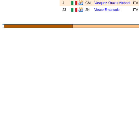
4
CM
Vasquez Otazu Michael
ITA
23
2N
Vesce Emanuele
ITA