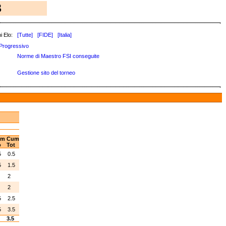
3
i Elo:
[Tutte]
[FIDE]
[Italia]
Progressivo
Norme di Maestro FSI conseguite
Gestione sito del torneo
um
Cum
o
Tot
5
0.5
5
1.5
2
2
5
2.5
5
3.5
5
3.5