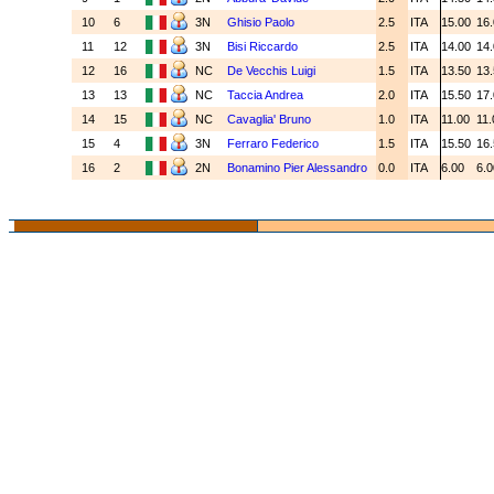
10
6
3N
Ghisio Paolo
2.5
ITA
15.00
16
11
12
3N
Bisi Riccardo
2.5
ITA
14.00
14
12
16
NC
De Vecchis Luigi
1.5
ITA
13.50
13
13
13
NC
Taccia Andrea
2.0
ITA
15.50
17
14
15
NC
Cavaglia' Bruno
1.0
ITA
11.00
11
15
4
3N
Ferraro Federico
1.5
ITA
15.50
16
16
2
2N
Bonamino Pier Alessandro
0.0
ITA
6.00
6.