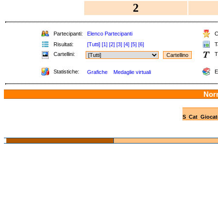
2
Partecipanti:
Elenco Partecipanti
Cl
Risultati:
[Tutti]
[1]
[2]
[3]
[4]
[5]
[6]
Ta
Cartellini:
T
Statistiche:
E
Grafiche
Medaglie virtuali
Nor
S
Cat
Giocat