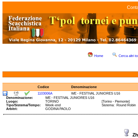
Conta
Home
Cerca altri to
Codice
Denominazione
1103006A
WE - FESTIVAL JUNIORES U16
Denominazione:
WE - FESTIVAL JUNIORES U16
Luogo:
TORINO
[Torino - Piemonte]
Tipo/Sistema/Tempo:
Week-end
Sistema: Round Robin
Arbitri:
GODINA PAOLO
Zh