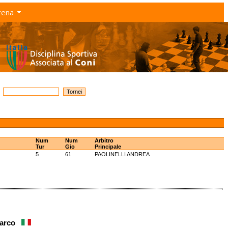
rena
Num
Num
Arbitro
Tur
Gio
Principale
5
61
PAOLINELLI ANDREA
Marco