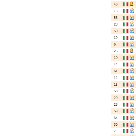
46
15
56
23
50
19
6
25
10
44
61
12
11
58
20
28
59
34
30
7