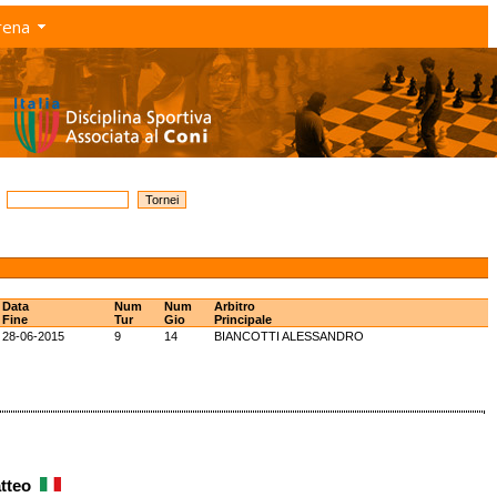
rena
Data
Num
Num
Arbitro
Fine
Tur
Gio
Principale
28-06-2015
9
14
BIANCOTTI ALESSANDRO
atteo