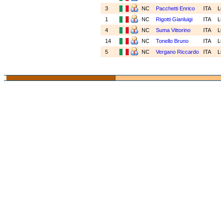
3
NC
Pacchetti Enrico
ITA
1
NC
Rigotti Gianluigi
ITA
4
NC
Suma Vittorino
ITA
14
NC
Tonello Bruno
ITA
5
NC
Vergano Riccardo
ITA