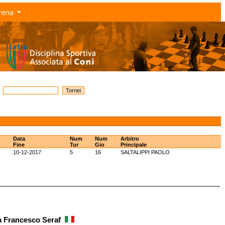
rena
Data
Num
Num
Arbitro
Fine
Tur
Gio
Principale
10-12-2017
5
16
SALTALIPPI PAOLO
a Francesco Seraf