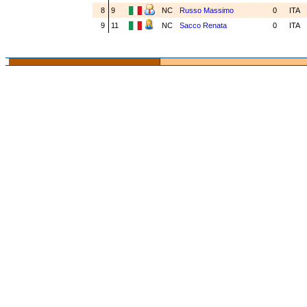
8
9
NC
Russo Massimo
0
ITA
9
11
NC
Sacco Renata
0
ITA