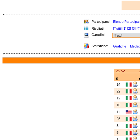
Partecipanti:
Elenco Partecipan
Risultati:
[Tutti]
[1]
[2]
[3]
[4
Cartellini:
Statistiche:
Grafiche
Medagli
S
14
22
12
10
11
25
8
5
1