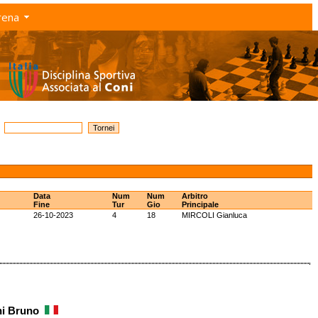
rena
Data
Num
Num
Arbitro
Fine
Tur
Gio
Principale
26-10-2023
4
18
MIRCOLI Gianluca
ini Bruno