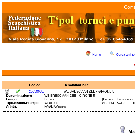
Conta
Home
Cerca altri to
Codice
Denominazione
2503003E
WE BRESC AAN ZEE - GIRONE 5
Denominazione:
WE BRESC AAN ZEE - GIRONE 5
Luogo:
Brescia
[Brescia - Lombardia]
Tipo/Sistema/Tempo:
Weekend
Sistema: Swiss Tem
Arbitri:
PAGLIA Angelo
Ma