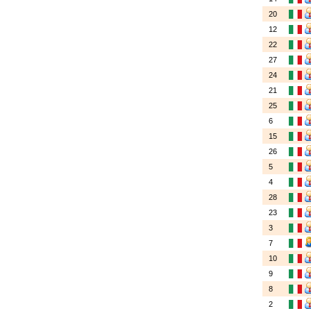
20
12
22
27
24
21
25
6
15
26
5
4
28
23
3
7
10
9
8
2