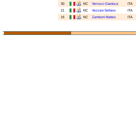
30
NC
Verrucci Gianluca
ITA
21
NC
Vezzani Stefano
ITA
16
NC
Zamboni Matteo
ITA