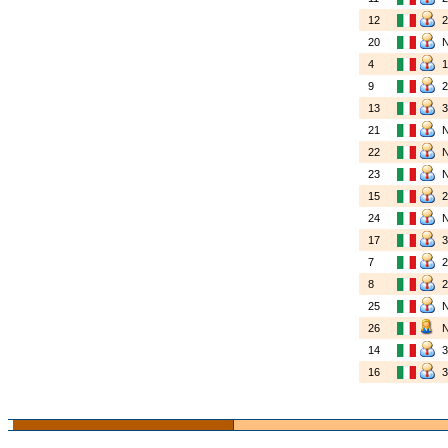
12
20
4
9
13
21
22
23
15
24
17
7
8
25
26
14
16