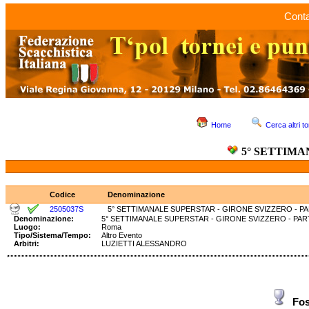
Conta
Home
Cerca altri to
5° SETTIMA
Codice
Denominazione
2505037S
5° SETTIMANALE SUPERSTAR - GIRONE SVIZZERO - PA
Denominazione:
5° SETTIMANALE SUPERSTAR - GIRONE SVIZZERO - 
Luogo:
Roma
Tipo/Sistema/Tempo:
Altro Evento
Arbitri:
LUZIETTI ALESSANDRO
Fos