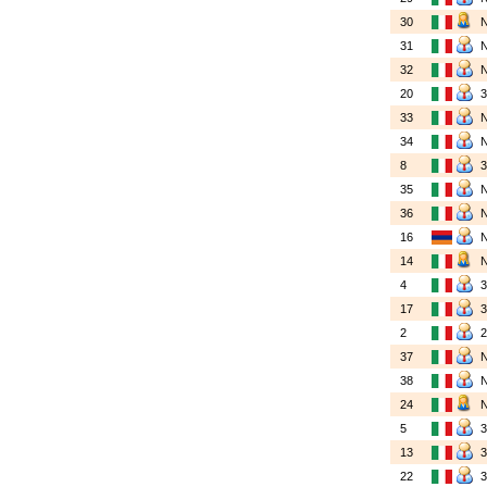
30
31
32
20
33
34
8
35
36
16
14
4
17
2
37
38
24
5
13
22