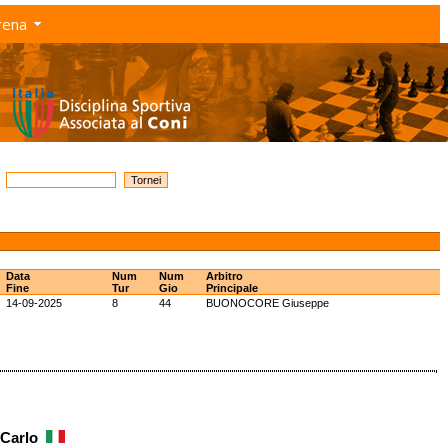
rena
Data
Num
Num
Arbitro
Fine
Tur
Gio
Principale
14-09-2025
8
44
BUONOCORE Giuseppe
i Carlo