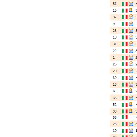
51
15
37
9
28
18
31
22
1
25
20
39
13
6
36
52
33
53
23
10