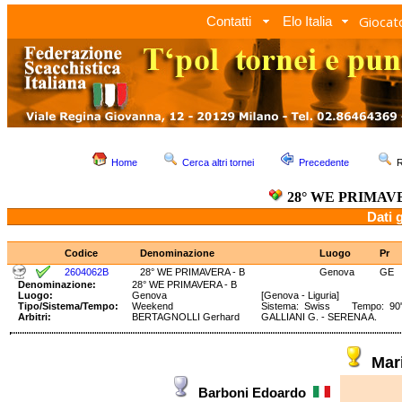
Giocato
Contatti
Elo Italia
Home
Cerca altri tornei
Precedente
R
28° WE PRIMAVE
Dati 
Codice
Denominazione
Luogo
Pr
2604062B
28° WE PRIMAVERA - B
Genova
GE
Denominazione:
28° WE PRIMAVERA - B
Luogo:
Genova
[Genova - Liguria]
Tipo/Sistema/Tempo:
Weekend
Sistema: Swiss Tempo: 90' 
Arbitri:
BERTAGNOLLI Gerhard
GALLIANI G. - SERENA A.
Mar
Barboni Edoardo