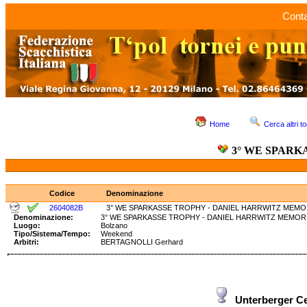
Conta
Home
Cerca altri to
3° WE SPARK
Codice
Denominazione
2604082B
3° WE SPARKASSE TROPHY - DANIEL HARRWITZ MEMOR
Denominazione:
3° WE SPARKASSE TROPHY - DANIEL HARRWITZ MEM
Luogo:
Bolzano
Tipo/Sistema/Tempo:
Weekend
Arbitri:
BERTAGNOLLI Gerhard
Unterberger Ce