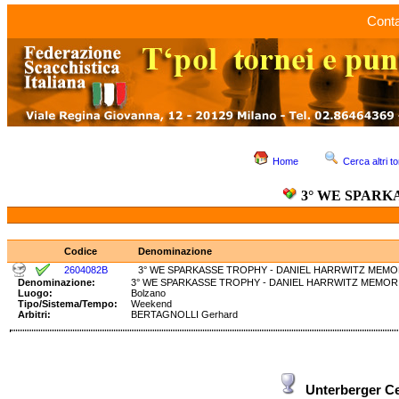
Conta
Home
Cerca altri to
3° WE SPARK
Codice
Denominazione
2604082B
3° WE SPARKASSE TROPHY - DANIEL HARRWITZ MEMOR
Denominazione:
3° WE SPARKASSE TROPHY - DANIEL HARRWITZ MEM
Luogo:
Bolzano
Tipo/Sistema/Tempo:
Weekend
Arbitri:
BERTAGNOLLI Gerhard
Unterberger Ce