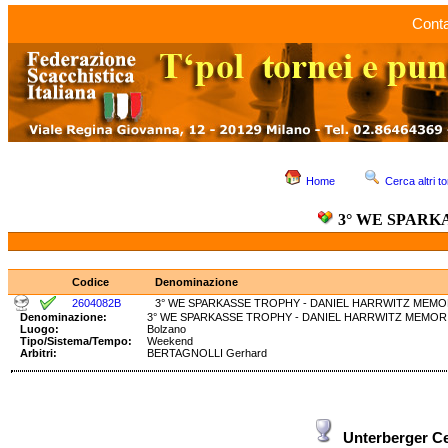
Conta
Home
Cerca altri to
3° WE SPARK
Codice
Denominazione
2604082B
3° WE SPARKASSE TROPHY - DANIEL HARRWITZ MEMOR
Denominazione:
3° WE SPARKASSE TROPHY - DANIEL HARRWITZ MEM
Luogo:
Bolzano
Tipo/Sistema/Tempo:
Weekend
Arbitri:
BERTAGNOLLI Gerhard
Unterberger Ce