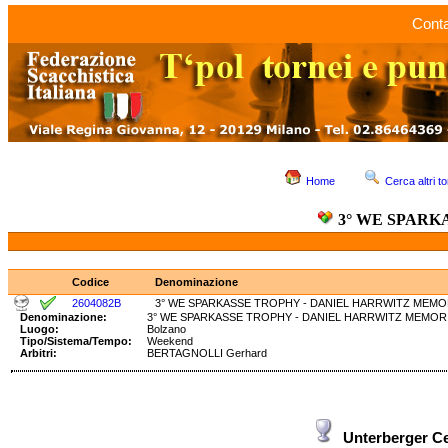
Conta
Home
Cerca altri to
3° WE SPARK
Codice
Denominazione
2604082B
3° WE SPARKASSE TROPHY - DANIEL HARRWITZ MEMOR
Denominazione:
3° WE SPARKASSE TROPHY - DANIEL HARRWITZ MEM
Luogo:
Bolzano
Tipo/Sistema/Tempo:
Weekend
Arbitri:
BERTAGNOLLI Gerhard
Unterberger Ce