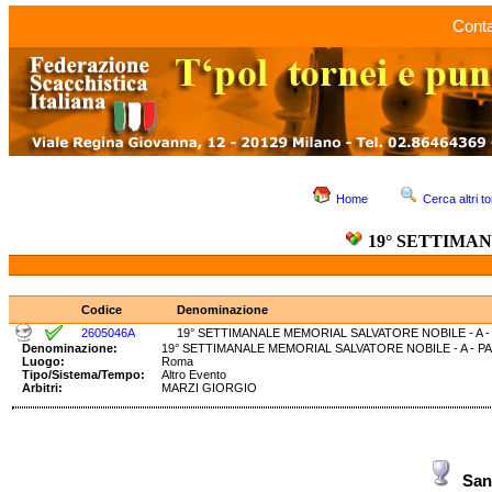
Conta
Home
Cerca altri to
19° SETTIMAN
Codice
Denominazione
2605046A
19° SETTIMANALE MEMORIAL SALVATORE NOBILE - A -
Denominazione:
19° SETTIMANALE MEMORIAL SALVATORE NOBILE - A 
Luogo:
Roma
Tipo/Sistema/Tempo:
Altro Evento
Arbitri:
MARZI GIORGIO
San