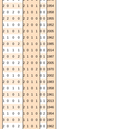
2
2
0
1
1
2
1
0
1
0
0
1954
1
2
0
2
0
2
1
0
1
0
0
1958
0
2
2
0
0
2
2
0
0
0
0
1955
0
1
1
0
0
2
2
0
0
0
1
1952
2
2
1
0
1
2
0
1
1
0
0
2005
1
1
1
0
0
2
0
1
1
1
0
1962
2
2
0
0
2
1
0
1
0
1
0
1985
1
3
1
1
1
1
0
1
0
0
0
2014
2
2
0
0
2
1
1
0
0
0
1
1987
2
2
0
0
2
2
2
0
0
0
0
2005
3
1
0
0
1
3
1
0
2
0
0
1970
0
1
0
1
0
2
1
1
0
0
1
2002
1
2
0
2
0
2
0
1
1
0
0
1983
2
2
0
1
1
2
1
0
1
0
0
1958
2
2
1
0
1
2
0
1
1
0
0
1961
2
1
0
0
1
1
0
0
1
1
1
2013
1
2
1
1
0
2
1
0
1
0
0
1946
0
1
1
0
0
1
0
1
0
0
2
1954
3
3
0
0
3
1
1
0
0
0
0
1957
3
2
0
0
2
2
1
0
1
0
0
1962