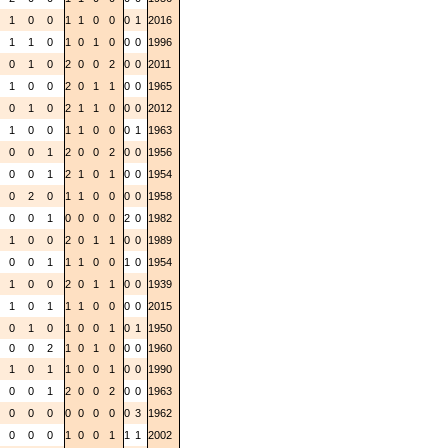
1
1
0
0
1
1
0
0
0
1
2016
2
1
1
0
1
0
1
0
0
0
1996
1
0
1
0
2
0
0
2
0
0
2011
1
1
0
0
2
0
1
1
0
0
1965
1
0
1
0
2
1
1
0
0
0
2012
1
1
0
0
1
1
0
0
0
1
1963
1
0
0
1
2
0
0
2
0
0
1956
1
0
0
1
2
1
0
1
0
0
1954
2
0
2
0
1
1
0
0
0
0
1958
1
0
0
1
0
0
0
0
2
0
1982
1
1
0
0
2
0
1
1
0
0
1989
1
0
0
1
1
1
0
0
1
0
1954
1
1
0
0
2
0
1
1
0
0
1939
2
1
0
1
1
1
0
0
0
0
2015
1
0
1
0
1
0
0
1
0
1
1950
2
0
0
2
1
0
1
0
0
0
1960
2
1
0
1
1
0
0
1
0
0
1990
1
0
0
1
2
0
0
2
0
0
1963
0
0
0
0
0
0
0
0
0
3
1962
0
0
0
0
1
0
0
1
1
1
2002