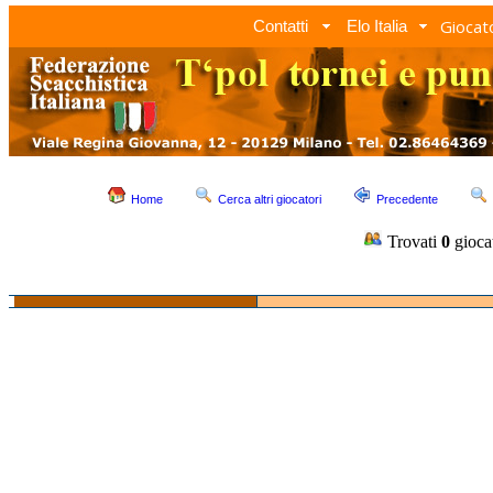
Giocato
Contatti
Elo Italia
Home
Cerca altri giocatori
Precedente
Trovati
0
gioca