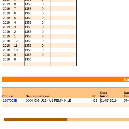
2019
8
1356
0
2019
7
1356
0
2019
6
1356
0
2019
5
1356
0
2019
4
1356
0
2019
3
1356
0
2019
2
1356
0
2019
1
1356
0
2018
12
1356
0
2018
11
1356
0
2018
10
1356
0
2018
9
1356
0
2018
8
1356
Tor
Data
Dat
Codice
Denominazione
Pr
Inizio
Fin
1807003B
XXXI CIG U16 - U8 FEMMINILE
CS
01-07-2018
07-