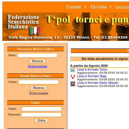
Giocato
Contatti
Elo Italia
Giocatori: Ricerca Veloce
D
Nome:
Elo Italia attualmente in vigore
A partire da Agosto 2026
Ricerca avanzata
Lista in formato Testo
Aggiornamento: 03-08-2026 16:54:21
Tornei: Ricerca Veloce
Lista in formato Vega
Aggiornamento: 03-08-2026 16:54:32
Chiave:
Lista in formato Swiss Master
Aggiornamento: 03-08-2026 16:54:33
Ricerca avanzata
Login
Utente:
Password: