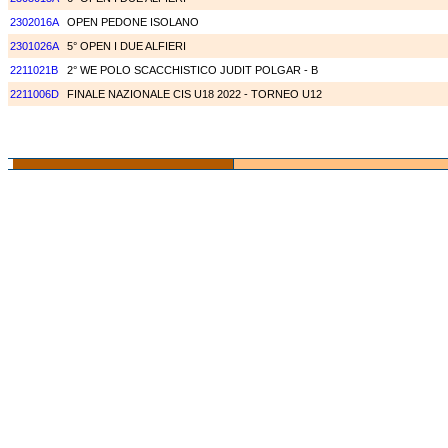
2302016A
OPEN PEDONE ISOLANO
2301026A
5° OPEN I DUE ALFIERI
2211021B
2° WE POLO SCACCHISTICO JUDIT POLGAR - B
2211006D
FINALE NAZIONALE CIS U18 2022 - TORNEO U12