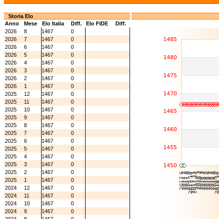
Storia Elo
Anno
Mese
Elo Italia
Diff.
Elo FIDE
Diff.
2026
8
1467
0
2026
7
1467
0
2026
6
1467
0
2026
5
1467
0
2026
4
1467
0
2026
3
1467
0
2026
2
1467
0
2026
1
1467
0
2025
12
1467
0
2025
11
1467
0
2025
10
1467
0
2025
9
1467
0
2025
8
1467
0
2025
7
1467
0
2025
6
1467
0
2025
5
1467
0
2025
4
1467
0
2025
3
1467
0
2025
2
1467
0
2025
1
1467
0
2024
12
1467
0
2024
11
1467
0
2024
10
1467
0
2024
9
1467
0