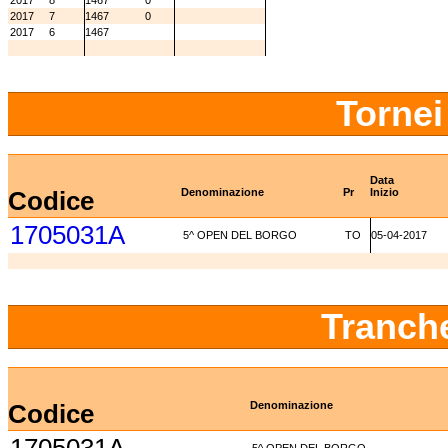
2017
8
1467
0
2017
7
1467
0
2017
6
1467
Tornei
Data
Codice
Denominazione
Pr
Inizio
1705031A
5^ OPEN DEL BORGO
TO
05-04-2017
Tranch
Codice
Denominazione