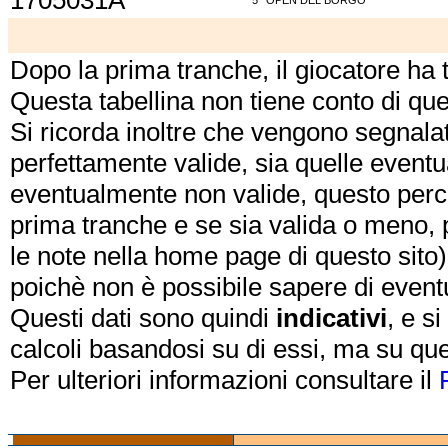
1705031A
5^ OPEN DEL BORGO
Dopo la prima tranche, il giocatore ha
Questa tabellina non tiene conto di qu
Si ricorda inoltre che vengono segnalat
perfettamente valide, sia quelle event
eventualmente non valide, questo perch
prima tranche e se sia valida o meno, 
le note nella home page di questo sito)
poichè non è possibile sapere di eventual
Questi dati sono quindi
indicativi
, e s
calcoli basandosi su di essi, ma su que
Per ulteriori informazioni consultare il