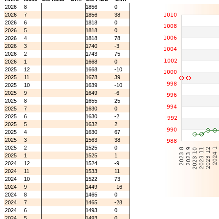
2026
8
1856
0
2026
7
1856
38
2026
6
1818
0
2026
5
1818
0
2026
4
1818
78
2026
3
1740
-3
2026
2
1743
75
2026
1
1668
0
2025
12
1668
-10
2025
11
1678
39
2025
10
1639
-10
2025
9
1649
-6
2025
8
1655
25
2025
7
1630
0
2025
6
1630
-2
2025
5
1632
2
2025
4
1630
67
2025
3
1563
38
2025
2
1525
0
2025
1
1525
1
2024
12
1524
-9
2024
11
1533
11
2024
10
1522
73
2024
9
1449
-16
2024
8
1465
0
2024
7
1465
-28
2024
6
1493
0
2024
5
1493
0