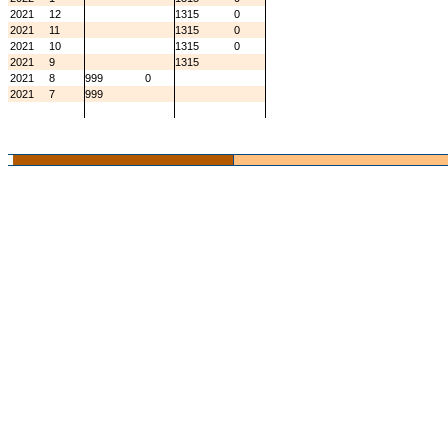
2021
12
1315
0
2021
11
1315
0
2021
10
1315
0
2021
9
1315
2021
8
999
0
2021
7
999