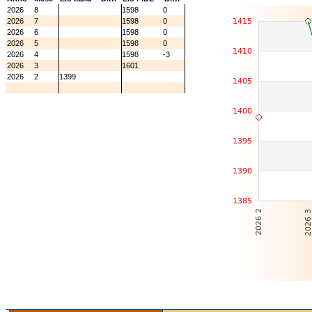
2026
8
1598
0
2026
7
1598
0
2026
6
1598
0
2026
5
1598
0
2026
4
1598
-3
2026
3
1601
2026
2
1399