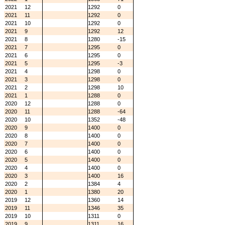
2021
12
1292
0
2021
11
1292
0
2021
10
1292
0
2021
9
1292
12
2021
8
1280
-15
2021
7
1295
0
2021
6
1295
0
2021
5
1295
-3
2021
4
1298
0
2021
3
1298
0
2021
2
1298
10
2021
1
1288
0
2020
12
1288
0
2020
11
1288
-64
2020
10
1352
-48
2020
9
1400
0
2020
8
1400
0
2020
7
1400
0
2020
6
1400
0
2020
5
1400
0
2020
4
1400
0
2020
3
1400
16
2020
2
1384
4
2020
1
1380
20
2019
12
1360
14
2019
11
1346
35
2019
10
1311
0
2019
9
1311
16