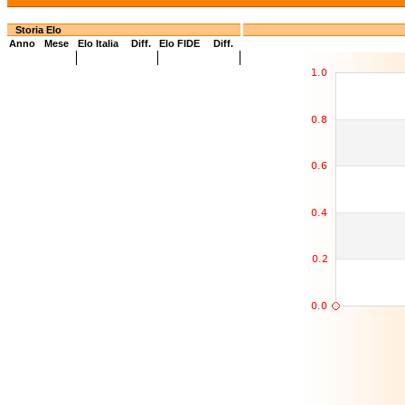
Storia Elo
Anno
Mese
Elo Italia
Diff.
Elo FIDE
Diff.