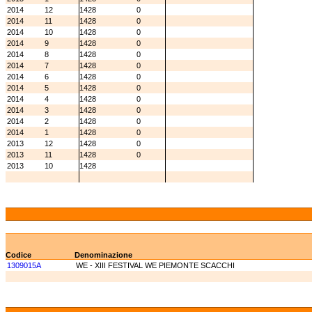
2014
12
1428
0
2014
11
1428
0
2014
10
1428
0
2014
9
1428
0
2014
8
1428
0
2014
7
1428
0
2014
6
1428
0
2014
5
1428
0
2014
4
1428
0
2014
3
1428
0
2014
2
1428
0
2014
1
1428
0
2013
12
1428
0
2013
11
1428
0
2013
10
1428
Codice
Denominazione
1309015A
WE - XIII FESTIVAL WE PIEMONTE SCACCHI