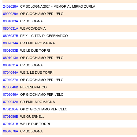
2402028A
CP BOLOGNA 2024 - MEMORIAL MIRKO ZURLA
0902029A
OP GIOCHIAMO PER L'ELO
0901003A
CP BOLOGNA
0804031A
WE ACCADEMIA
0803037B
FE XIII CITTA' DI CESENATICO
0802034A
CR EMILIA ROMAGNA
0801053B
WE LE DUE TORRI
0801013A
OP GIOCHIAMO PER L'ELO
0801031A
CP BOLOGNA
0704044A
WE 3. LE DUE TORRI
0704027A
OP GIOCHIAMO PER L'ELO
0703046B
FE CESENATICO
0702046A
OP GIOCHIAMO PER L'ELO
0702042A
CR EMILIA ROMAGNA
0701105A
OP 2° GIOCHIAMO PER L'ELO
0701086B
WE GUERNELLI
0701031B
WE LE DUE TORRI
0604076A
CP BOLOGNA