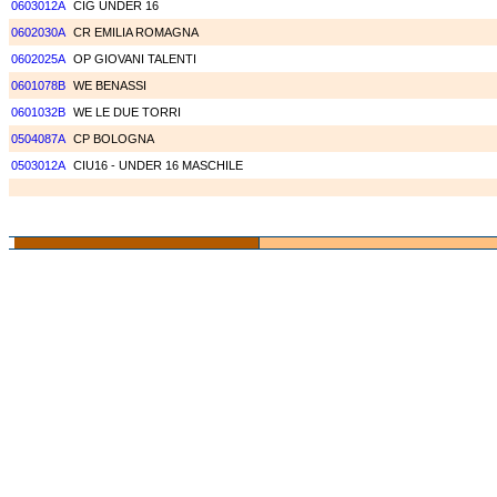
0603012A
CIG UNDER 16
0602030A
CR EMILIA ROMAGNA
0602025A
OP GIOVANI TALENTI
0601078B
WE BENASSI
0601032B
WE LE DUE TORRI
0504087A
CP BOLOGNA
0503012A
CIU16 - UNDER 16 MASCHILE