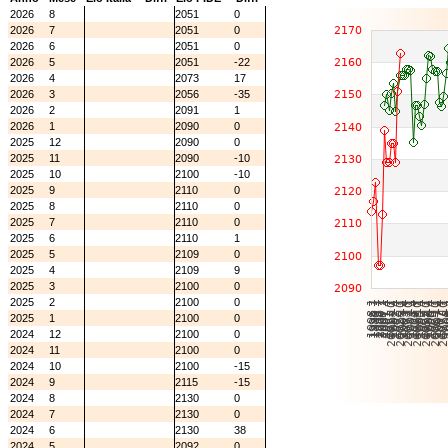
2026
8
2051
0
2026
7
2051
0
2026
6
2051
0
2026
5
2051
-22
2026
4
2073
17
2026
3
2056
-35
2026
2
2091
1
2026
1
2090
0
2025
12
2090
0
2025
11
2090
-10
2025
10
2100
-10
2025
9
2110
0
2025
8
2110
0
2025
7
2110
0
2025
6
2110
1
2025
5
2109
0
2025
4
2109
9
2025
3
2100
0
2025
2
2100
0
2025
1
2100
0
2024
12
2100
0
2024
11
2100
0
2024
10
2100
-15
2024
9
2115
-15
2024
8
2130
0
2024
7
2130
0
2024
6
2130
38
2024
5
2092
0