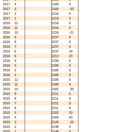
2017
4
2183
0
2017
3
2183
-33
2017
2
2216
0
2017
1
2216
0
2016
12
2216
0
2016
11
2216
0
2016
10
2216
-21
2016
9
2237
0
2016
8
2237
0
2016
7
2237
0
2016
6
2237
24
2016
5
2213
23
2016
4
2190
5
2016
3
2185
0
2016
2
2185
0
2016
1
2185
0
2015
12
2185
0
2015
11
2185
4
2015
10
2181
-30
2015
9
2211
0
2015
8
2211
0
2015
7
2211
0
2015
6
2211
9
2015
5
2202
33
2015
4
2169
43
2015
3
2126
-22
2015
2
2148
0
2015
1
2148
0