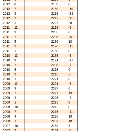
2012
8
2189
0
2012
7
2189
-10
2012
5
2199
-13
2012
3
2212
-15
2012
1
2227
28
2011
11
2199
-6
2011
9
2205
0
2011
7
2205
25
2011
5
2180
10
2011
3
2170
-15
2011
1
2185
0
2010
11
2185
-6
2010
9
2191
-17
2010
7
2208
-7
2010
5
2215
0
2010
3
2215
-6
2010
1
2221
0
2009
11
2221
-6
2009
9
2227
0
2009
7
2227
19
2009
4
2208
-7
2009
1
2215
0
2008
10
2215
0
2008
7
2215
-11
2008
4
2226
19
2008
1
2207
18
2007
10
2189
8
2007
7
2181
-3