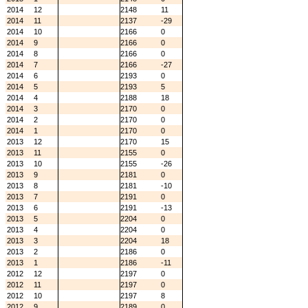
2014
12
2148
11
2014
11
2137
-29
2014
10
2166
0
2014
9
2166
0
2014
8
2166
0
2014
7
2166
-27
2014
6
2193
0
2014
5
2193
5
2014
4
2188
18
2014
3
2170
0
2014
2
2170
0
2014
1
2170
0
2013
12
2170
15
2013
11
2155
0
2013
10
2155
-26
2013
9
2181
0
2013
8
2181
-10
2013
7
2191
0
2013
6
2191
-13
2013
5
2204
0
2013
4
2204
0
2013
3
2204
18
2013
2
2186
0
2013
1
2186
-11
2012
12
2197
0
2012
11
2197
0
2012
10
2197
8
2012
9
2189
0