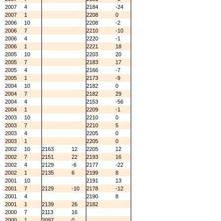
2007
4
2184
-24
2007
1
2208
0
2006
10
2208
-2
2006
7
2210
-10
2006
4
2220
-1
2006
1
2221
18
2005
10
2203
20
2005
7
2183
17
2005
4
2166
-7
2005
1
2173
-9
2004
10
2182
0
2004
7
2182
29
2004
4
2153
-56
2004
1
2209
-1
2003
10
2210
0
2003
7
2210
5
2003
4
2205
0
2003
1
2205
0
2002
10
2163
12
2205
12
2002
7
2151
22
2193
16
2002
4
2129
-6
2177
-22
2002
1
2135
6
2199
8
2001
10
2191
13
2001
7
2129
-10
2178
-12
2001
4
2190
8
2001
1
2139
26
2182
2000
7
2113
16
2000
1
2097
0