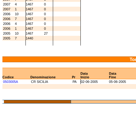
2007
4
1467
0
2007
1
1467
0
2006
10
1467
0
2006
7
1467
0
2006
4
1467
0
2006
1
1467
0
2005
10
1467
27
2005
7
1440
Tor
Data
Data
Codice
Denominazione
Pr
Inizio
Fine
0503005A
CR SICILIA
PA
02-06-2005
05-06-2005