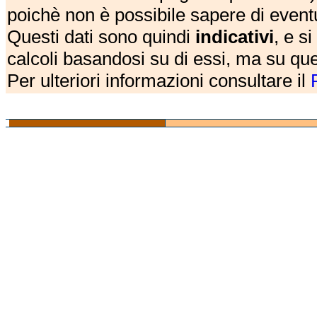
poichè non è possibile sapere di eventual
Questi dati sono quindi
indicativi
, e s
calcoli basandosi su di essi, ma su que
Per ulteriori informazioni consultare il