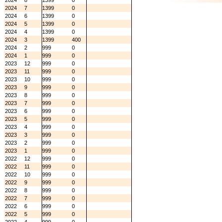
2024
8
1399
0
2024
7
1399
0
2024
6
1399
0
2024
5
1399
0
2024
4
1399
0
2024
3
1399
400
2024
2
999
0
2024
1
999
0
2023
12
999
0
2023
11
999
0
2023
10
999
0
2023
9
999
0
2023
8
999
0
2023
7
999
0
2023
6
999
0
2023
5
999
0
2023
4
999
0
2023
3
999
0
2023
2
999
0
2023
1
999
0
2022
12
999
0
2022
11
999
0
2022
10
999
0
2022
9
999
0
2022
8
999
0
2022
7
999
0
2022
6
999
0
2022
5
999
0