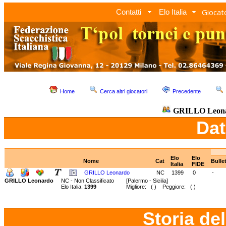
Giocato
Contatti
Elo Italia
Home
Cerca altri giocatori
Precedente
GRILLO Leon
Dat
Elo
Elo
Nome
Cat
Bulle
Italia
FIDE
GRILLO Leonardo
NC
1399
0
-
GRILLO Leonardo
NC - Non Classificato
[Palermo - Sicilia]
Elo Italia:
1399
Migliore: ( ) Peggiore: ( )
Storia de