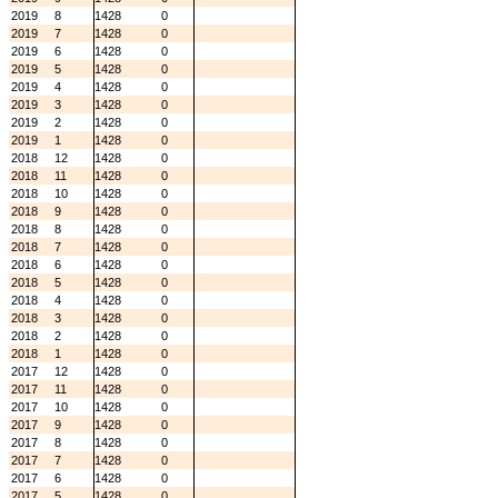
2019
8
1428
0
2019
7
1428
0
2019
6
1428
0
2019
5
1428
0
2019
4
1428
0
2019
3
1428
0
2019
2
1428
0
2019
1
1428
0
2018
12
1428
0
2018
11
1428
0
2018
10
1428
0
2018
9
1428
0
2018
8
1428
0
2018
7
1428
0
2018
6
1428
0
2018
5
1428
0
2018
4
1428
0
2018
3
1428
0
2018
2
1428
0
2018
1
1428
0
2017
12
1428
0
2017
11
1428
0
2017
10
1428
0
2017
9
1428
0
2017
8
1428
0
2017
7
1428
0
2017
6
1428
0
2017
5
1428
0