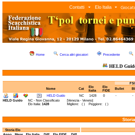
Giocato
Contatti
Elo Italia
Home
Cerca altri giocatori
Precedente
HELD Gui
FSI
Elo
Elo
Nome
Cat
Bullet
Bl
Italia
FIDE
HELD Guido
NC
1428
0
-
-
HELD Guido
NC - Non Classificato
[Venezia - Veneto]
Elo Italia:
1428
Migliore: ( ) Peggiore: ( )
Storia
Storia Elo
Anno
Mese
Elo Italia
Diff.
Elo FIDE
Diff.