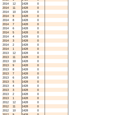
2014
12
1428
0
2014
11
1428
0
2014
10
1428
0
2014
9
1428
0
2014
8
1428
0
2014
7
1428
0
2014
6
1428
0
2014
5
1428
0
2014
4
1428
0
2014
3
1428
0
2014
2
1428
0
2014
1
1428
0
2013
12
1428
0
2013
11
1428
0
2013
10
1428
0
2013
9
1428
0
2013
8
1428
0
2013
7
1428
0
2013
6
1428
0
2013
5
1428
0
2013
4
1428
0
2013
3
1428
0
2013
2
1428
0
2013
1
1428
0
2012
12
1428
0
2012
11
1428
0
2012
10
1428
0
2012
9
1428
0