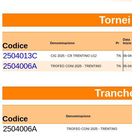
Tornei
Data
Codice
Denominazione
Pr
Inizio
2504013C
CIG 2025 - CR TRENTINO U12
TN
06-04
2504006A
TROFEO CONI 2025 - TRENTINO
TN
05-04
Tranch
Codice
Denominazione
2504006A
TROFEO CONI 2025 - TRENTINO