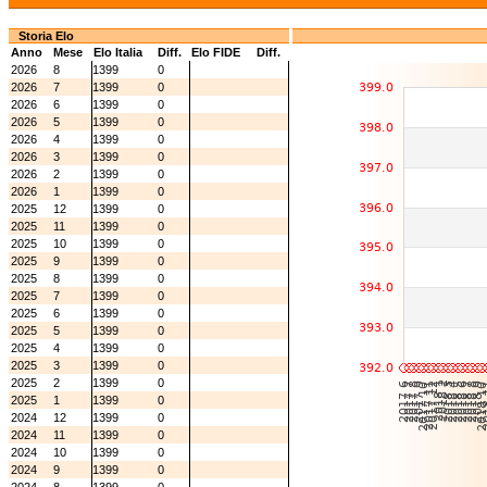
Storia Elo
Anno
Mese
Elo Italia
Diff.
Elo FIDE
Diff.
2026
8
1399
0
2026
7
1399
0
2026
6
1399
0
2026
5
1399
0
2026
4
1399
0
2026
3
1399
0
2026
2
1399
0
2026
1
1399
0
2025
12
1399
0
2025
11
1399
0
2025
10
1399
0
2025
9
1399
0
2025
8
1399
0
2025
7
1399
0
2025
6
1399
0
2025
5
1399
0
2025
4
1399
0
2025
3
1399
0
2025
2
1399
0
2025
1
1399
0
2024
12
1399
0
2024
11
1399
0
2024
10
1399
0
2024
9
1399
0