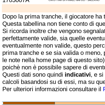
1705007A
CIA OTTAVI DI FINALE NAPOLI - SALERNO
Dopo la prima tranche, il giocatore ha
Questa tabellina non tiene conto di qu
Si ricorda inoltre che vengono segnalat
perfettamente valide, sia quelle event
eventualmente non valide, questo perch
prima tranche e se sia valida o meno, 
le note nella home page di questo sito)
poichè non è possibile sapere di eventual
Questi dati sono quindi
indicativi
, e s
calcoli basandosi su di essi, ma su que
Per ulteriori informazioni consultare il