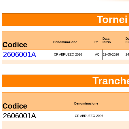
Tornei
Data
Da
Codice
Denominazione
Pr
Inizio
Fi
2606001A
CR ABRUZZO 2026
AQ
22-05-2026
24
Tranch
Codice
Denominazione
2606001A
CR ABRUZZO 2026