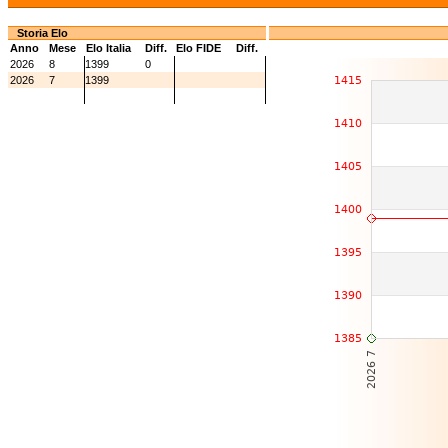
Storia Elo
Anno
Mese
Elo Italia
Diff.
Elo FIDE
Diff.
2026
8
1399
0
2026
7
1399