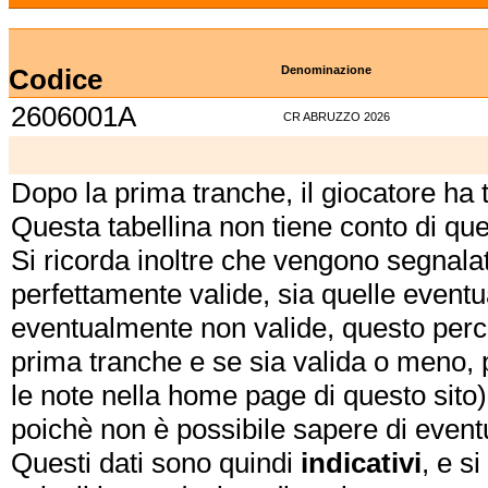
Codice
Denominazione
2606001A
CR ABRUZZO 2026
Dopo la prima tranche, il giocatore ha
Questa tabellina non tiene conto di qu
Si ricorda inoltre che vengono segnalat
perfettamente valide, sia quelle event
eventualmente non valide, questo perch
prima tranche e se sia valida o meno, 
le note nella home page di questo sito)
poichè non è possibile sapere di eventual
Questi dati sono quindi
indicativi
, e s