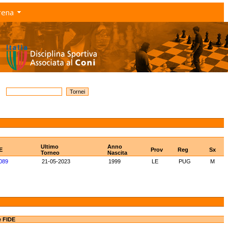
rena
Ultimo
Anno
E
Prov
Reg
Sx
Torneo
Nascita
089
21-05-2023
1999
LE
PUG
M
e FIDE