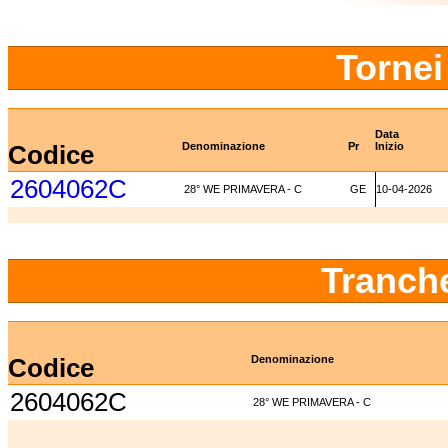
Tornei
Data
Codice
Denominazione
Pr
Inizio
2604062C
28° WE PRIMAVERA - C
GE
10-04-2026
Tranch
Codice
Denominazione
2604062C
28° WE PRIMAVERA - C