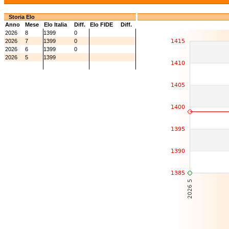
Storia Elo
Anno
Mese
Elo Italia
Diff.
Elo FIDE
Diff.
2026
8
1399
0
2026
7
1399
0
2026
6
1399
0
2026
5
1399